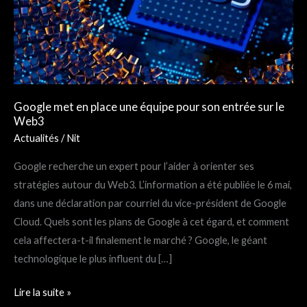
pour
son
entrée
sur
le
Google met en place une équipe pour son entrée sur le
Web3
Web3
Actualités
/
Nit
Google recherche un expert pour l’aider à orienter ses
stratégies autour du Web3. L’information a été publiée le 6 mai,
dans une déclaration par courriel du vice-président de Google
Cloud. Quels sont les plans de Google à cet égard, et comment
cela affectera-t-il finalement le marché ? Google, le géant
technologique le plus influent du […]
Lire la suite »