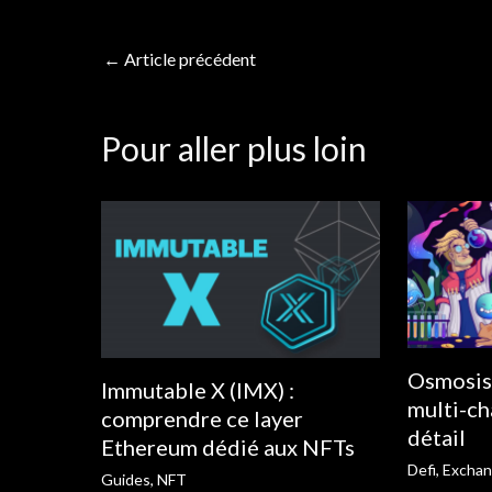
←
Article précédent
Pour aller plus loin
Osmosis
Immutable X (IMX) :
multi-c
comprendre ce layer
détail
Ethereum dédié aux NFTs
Defi
,
Excha
Guides
,
NFT