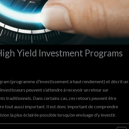
s High Yield Investment Programs
gram (programme d’investissement à haut rendement) et décrit un
nvestisseurs peuvent s’attendre à recevoir un retour sur
ts traditionnels. Dans certains cas, ces retours peuvent être
tre tout aussi important. Il est donc important de comprendre
on la plus éclairée possible lorsqu’on envisage d’y investir.