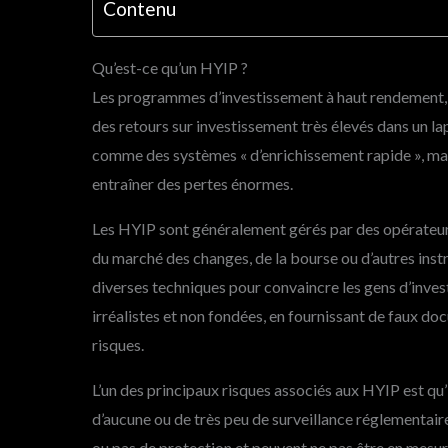
Contenu
Qu’est-ce qu’un HYIP ?
Les programmes d’investissement à haut rendement,
des retours sur investissement très élevés dans un l
comme des systèmes « d’enrichissement rapide », mai
entraîner des pertes énormes.
Les HYIP sont généralement gérés par des opérateur
du marché des changes, de la bourse ou d’autres inst
diverses techniques pour convaincre les gens d’inves
irréalistes et non fondées, en fournissant de faux 
risques.
L’un des principaux risques associés aux HYIP est qu’
d’aucune ou de très peu de surveillance réglementaire
ou pas de protection et peuvent ne pas être en mesur