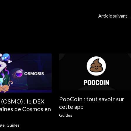
Article suivant
PooCoin : tout savoir sur
 (OSMO) : le DEX
cette app
haînes de Cosmos en
Guides
nge
,
Guides