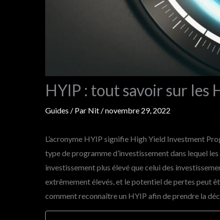
HYIP : tout savoir sur le
Guides
/ Par
Nit
/
novembre 29, 2022
L’acronyme HYIP signifie High Yield Investment Pro
type de programme d’investissement dans lequel les i
investissement plus élevé que celui des investissemen
extrêmement élevés, et le potentiel de pertes peut ê
comment reconnaître un HYIP afin de prendre la décisi