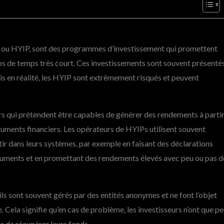
 ou HYIP, sont des programmes d’investissement qui promettent
aps de temps très court. Ces investissements sont souvent présenté
s en réalité, les HYIP sont extrêmement risqués et peuvent
s qui prétendent être capables de générer des rendements à parti
ruments financiers. Les opérateurs de HYIPs utilisent souvent
tir dans leurs systèmes, par exemple en faisant des déclarations
documents et en promettant des rendements élevés avec peu ou pas d
ils sont souvent gérés par des entités anonymes et ne font l’objet
. Cela signifie qu’en cas de problème, les investisseurs n’ont que p
e de récupérer leurs fonds.