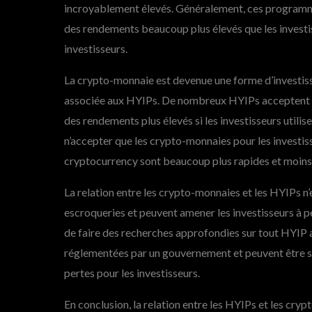
incroyablement élevés. Généralement, ces programme
des rendements beaucoup plus élevés que les investiss
investisseurs.
La crypto-monnaie est devenue une forme d’investiss
associée aux HYIPs. De nombreux HYIPs acceptent 
des rendements plus élevés si les investisseurs util
n’accepter que les crypto-monnaies pour les investiss
cryptocurrency sont beaucoup plus rapides et moins 
La relation entre les crypto-monnaies et les HYIPs 
escroqueries et peuvent amener les investisseurs à pe
de faire des recherches approfondies sur tout HYIP a
réglementées par un gouvernement et peuvent être sou
pertes pour les investisseurs.
En conclusion, la relation entre les HYIPs et les cry