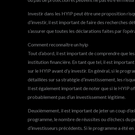
Investir dans les HYIP peut être une proposition ris
d’investir, il est important de faire des recherches d
s’assurer que toutes les déclarations faites par l’opé
Comment reconnaître un hyip
Tout d’abord, il est important de comprendre que l
institution financière. En tant que tel, il est importa
sur le HYIP avant d’y investir. En général, si le prog
détaillées sur sa stratégie d’investissement, les risqu
Il est également important de noter que si le HYIP off
probablement pas d’un investissement légitime.
Deuxièmement, il est important de jeter un coup d’œil
programme, le nombre de réussites ou d’échecs du p
d’investisseurs précédents. Si le programme a été en