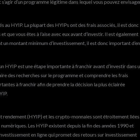
eut s’agir d’un programme légitime dans lequel vous pouvez envisage
és au HYIP. La plupart des HYIPs ont des frais associés, il est donc
et que vous êtes à l’aise avec eux avant d’investir. Il est également
 un montant minimum d’investissement, il est donc important d’en
 HYIP est une étape importante à franchir avant d’investir dans 
aire des recherches sur le programme et comprendre les frais
ntes à franchir afin de prendre la décision la plus éclairée
YIP.
 rendement (HYIP) et les crypto-monnaies sont étroitement liées
s numériques. Les HYIP existent depuis la fin des années 1990 et
vestissement en ligne qui promet des retours sur investissement