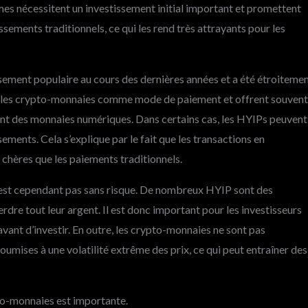
s nécessitent un investissement initial important et promettent
ements traditionnels, ce qui les rend très attrayants pour les
ement populaire au cours des dernières années et a été étroiteme
les crypto-monnaies comme mode de paiement et offrent souvent
isent des monnaies numériques. Dans certains cas, les HYIPs peuvent
ements. Cela s’explique par le fait que les transactions en
chères que les paiements traditionnels.
n’est cependant pas sans risque. De nombreux HYIP sont des
rdre tout leur argent. Il est donc important pour les investisseurs
vant d’investir. En outre, les crypto-monnaies ne sont pas
mises à une volatilité extrême des prix, ce qui peut entraîner des
pto-monnaies est importante.