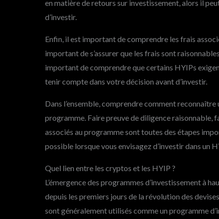
en matière de retours sur investissement, alors il p
d’investir.
Enfin, il est important de comprendre les frais associ
important de s’assurer que les frais sont raisonnables 
important de comprendre que certains HYIPs exigent
tenir compte dans votre décision avant d’investir.
Dans l’ensemble, comprendre comment reconnaître un
programme. Faire preuve de diligence raisonnable, f
associés au programme sont toutes des étapes importa
possible lorsque vous envisagez d’investir dans un H
Quel lien entre les cryptos et les HYIP ?
L’émergence des programmes d’investissement à haut
depuis les premiers jours de la révolution des devise
sont généralement utilisés comme un programme d’in