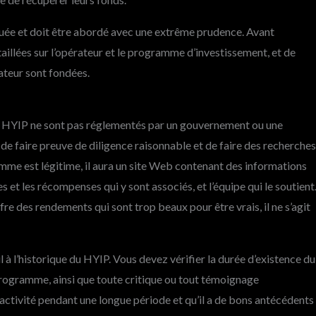
quée et doit être abordé avec une extrême prudence. Avant
étaillées sur l’opérateur et le programme d’investissement, et de
rateur sont fondées.
es HYIP ne sont pas réglementés par un gouvernement ou une
nt de faire preuve de diligence raisonnable et de faire des recherches
ramme est légitime, il aura un site Web contenant des informations
es et les récompenses qui y sont associés, et l’équipe qui le soutient
re des rendements qui sont trop beaux pour être vrais, il ne s’agit
 à l’historique du HYIP. Vous devez vérifier la durée d’existence du
rogramme, ainsi que toute critique ou tout témoignage
 activité pendant une longue période et qu’il a de bons antécédents