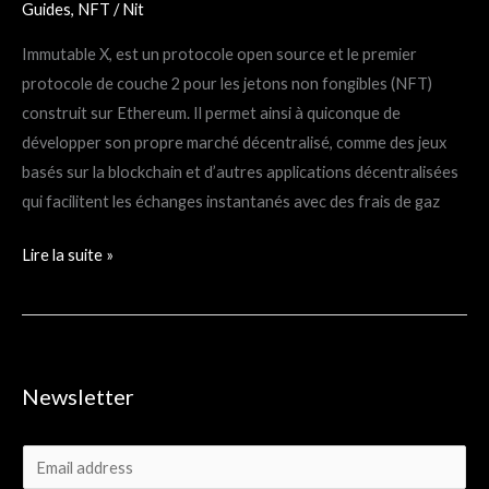
Guides
,
NFT
/
Nit
Immutable X, est un protocole open source et le premier
protocole de couche 2 pour les jetons non fongibles (NFT)
construit sur Ethereum. Il permet ainsi à quiconque de
développer son propre marché décentralisé, comme des jeux
basés sur la blockchain et d’autres applications décentralisées
qui facilitent les échanges instantanés avec des frais de gaz
Lire la suite »
Newsletter
E