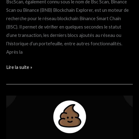
BscScan, également connu sous le nom de Bsc Scan, Binance
Scan ou Binance (BNB) Blockchain Explorer, est un moteur de
recherche pour le réseau blockchain Binance Smart Chain
(BSC). Il permet de vérifier en quelques secondes le statut
d’une transaction, les derniers blocs ajoutés au réseau ou
l’historique d’un portefeuille, entre autres fonctionnalités.
Après la
Lire la suite »
PooCoin
:
tout
savoir
sur