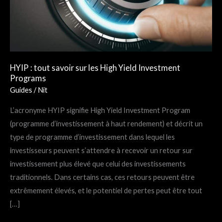
High
Yield
Investment
Programs
HYIP : tout savoir sur les High Yield Investment
Programs
Guides
/
Nit
L’acronyme HYIP signifie High Yield Investment Program
(programme d’investissement à haut rendement) et décrit un
type de programme d’investissement dans lequel les
investisseurs peuvent s’attendre à recevoir un retour sur
investissement plus élevé que celui des investissements
traditionnels. Dans certains cas, ces retours peuvent être
extrêmement élevés, et le potentiel de pertes peut être tout
[…]