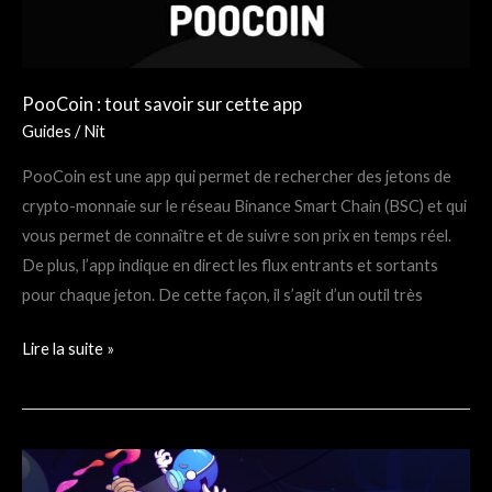
cette
app
PooCoin : tout savoir sur cette app
Guides
/
Nit
PooCoin est une app qui permet de rechercher des jetons de
crypto-monnaie sur le réseau Binance Smart Chain (BSC) et qui
vous permet de connaître et de suivre son prix en temps réel.
De plus, l’app indique en direct les flux entrants et sortants
pour chaque jeton. De cette façon, il s’agit d’un outil très
Lire la suite »
Osmosis