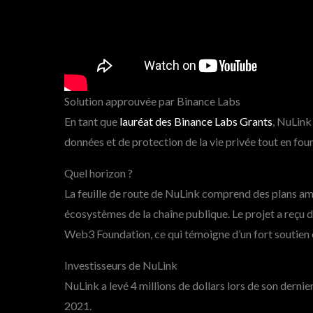
Solution approuvée par Binance Labs
En tant que
lauréat des Binance Labs Grants
, NuLink
données et de protection de la vie privée tout en fou
Quel horizon ?
La feuille de route de NuLink comprend des plans amb
écosystèmes de la chaîne publique. Le projet a reçu d
Web3 Foundation, ce qui témoigne d’un fort soutien 
Investisseurs de NuLink
NuLink a levé 4 millions de dollars lors de son dernie
2021.