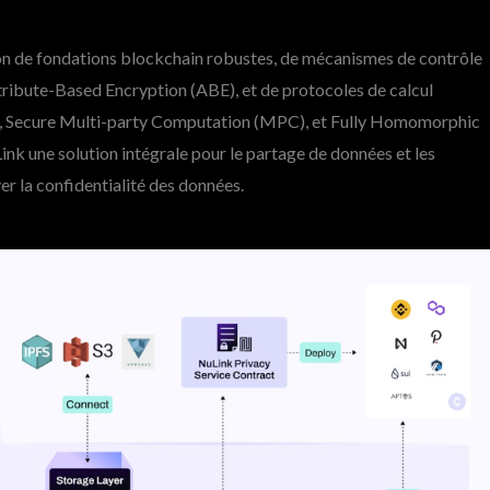
on de fondations blockchain robustes, de mécanismes de contrôle
ttribute-Based Encryption (ABE), et de protocoles de calcul
, Secure Multi-party Computation (MPC), et Fully Homomorphic
ink une solution intégrale pour le partage de données et les
er la confidentialité des données.