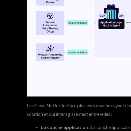
Le réseau NuLink intègre plusieurs couches ayant ch
solution et qui interagissement entre-elles :
La couche application
: La couche application