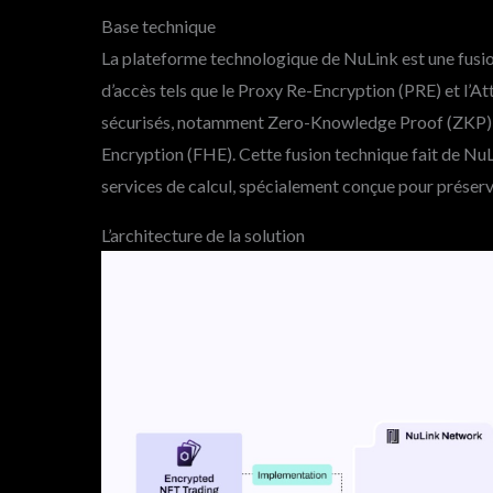
Base technique
La plateforme technologique de NuLink est une fusi
d’accès tels que le Proxy Re-Encryption (PRE) et l’A
sécurisés, notamment Zero-Knowledge Proof (ZKP)
Encryption (FHE). Cette fusion technique fait de NuL
services de calcul, spécialement conçue pour préserv
L’architecture de la solution