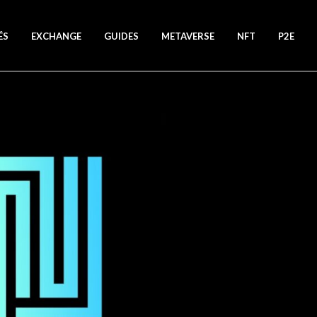
ÉS
EXCHANGE
GUIDES
METAVERSE
NFT
P2E