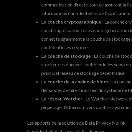
communication directe tout en assurant la lia
informations confidentielles de l’application.
La couche cryptographique
: La couche cr
couche application, telles que la génération de
connecte également à la couche de stockage p
confidentielles cryptées.
La couche de stockage
: La couche de stock
stocker des données confidentielles sous form
principal réseau de stockage décentralisé.
La couche de la chaîne de blocs
: La couche
demandes de service au sein du système de b
Le réseau Watcher
: Le Watcher Network est
piquetage d’Ethereum vers d’autres systèmes
Les apports de la solution de Data Privacy Nulink
Confidentialité et sécurité des données