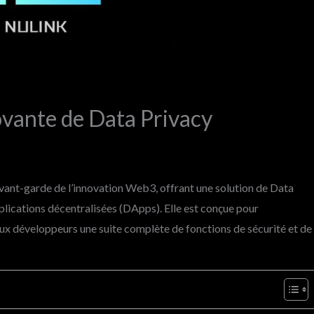
ovante de Data Privacy
’avant-garde de l’innovation Web3, offrant une solution de Data
lications décentralisées (DApps). Elle est conçue pour
ux développeurs une suite complète de fonctions de sécurité et de