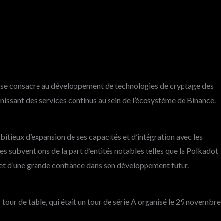
 se consacre au développement de technologies de cryptage des
rnissant des services continus au sein de l’écosystème de Binance.
itieux d’expansion de ses capacités et d’intégration avec les
es subventions de la part d’entités notables telles que la Polkadot
et d’une grande confiance dans son développement futur.
r tour de table, qui était un tour de série A organisé le 29 novembre