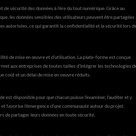
et de sécurité des données à l’ère du tout numérique. Grâce au
ue, les données sensibles des utilisateurs peuvent être partagées
s autorisées, ce qui garantit la confidentialité et la sécurité lors d
lité de mise en œuvre et d’utilisation. La plate-forme est conçue
rmet aux entreprises de toutes tailles d’intégrer les technologies d
n coût et un délai de mise en oeuvre réduits.
ode est disponible pour que chacun puisse l’examiner, l’auditer et y
e et favorise l’émergence d’une communauté autour du projet.
urs de partager leurs données en toute sécurité.