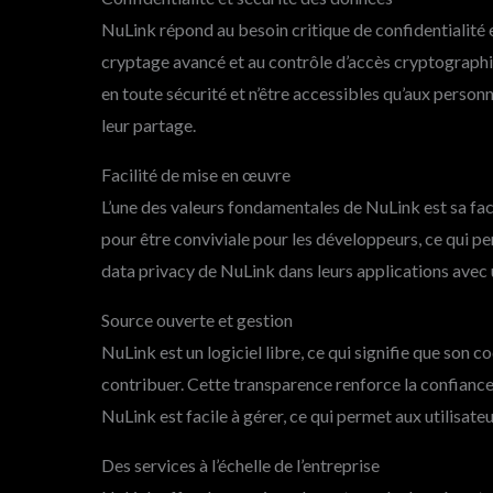
NuLink répond au besoin critique de confidentialité 
cryptage avancé et au contrôle d’accès cryptographiq
en toute sécurité et n’être accessibles qu’aux personne
leur partage.
Facilité de mise en œuvre
L’une des valeurs fondamentales de NuLink est sa faci
pour être conviviale pour les développeurs, ce qui pe
data privacy de NuLink dans leurs applications avec u
Source ouverte et gestion
NuLink est un logiciel libre, ce qui signifie que son c
contribuer. Cette transparence renforce la confianc
NuLink est facile à gérer, ce qui permet aux utilisate
Des services à l’échelle de l’entreprise