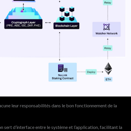
acune leur responsabilités dans le bon fonctionnement de la
 sert d’interface entre le système et l’application, facilitant la