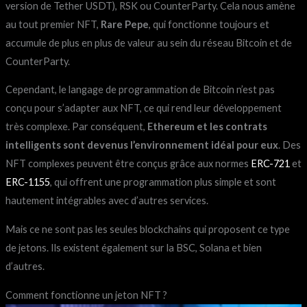
version de Tether USDT), RSK ou CounterParty. Cela nous amène
au tout premier NFT,
Rare Pepe
, qui fonctionne toujours et
accumule de plus en plus de valeur au sein du réseau Bitcoin et de
CounterParty.
Cependant, le langage de programmation de Bitcoin n’est pas
conçu pour s’adapter aux NFT, ce qui rend leur développement
très complexe. Par conséquent,
Ethereum et les contrats
intelligents sont devenus l’environnement idéal pour eux
. Des
NFT complexes peuvent être conçus grâce aux normes
ERC-721
et
ERC-1155
, qui offrent une programmation plus simple et sont
hautement intégrables avec d’autres services.
Mais ce ne sont pas les seules blockchains qui proposent ce type
de jetons. Ils existent également sur la BSC, Solana et bien
d’autres.
Comment fonctionne un jeton NFT ?