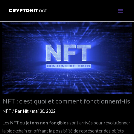
Aller
au
contenu
NFT : c’est quoi et comment fonctionnent-ils
NFT
/ Par
Nit
/
mai 30, 2022
Les
NFT
ou
jetons non fongibles
sont arrivés pour révolutionner
la blockchain en offrant la possibilité de représenter des objets