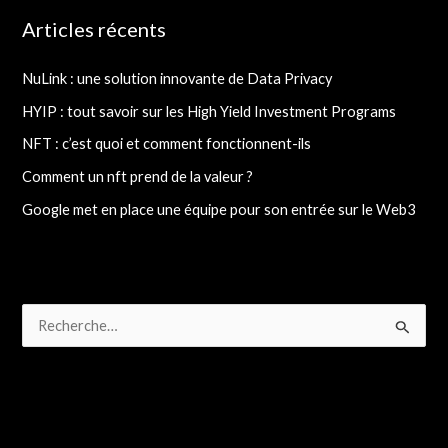
Articles récents
NuLink : une solution innovante de Data Privacy
HYIP : tout savoir sur les High Yield Investment Programs
NFT : c’est quoi et comment fonctionnent-ils
Comment un nft prend de la valeur ?
Google met en place une équipe pour son entrée sur le Web3
R
e
c
h
e