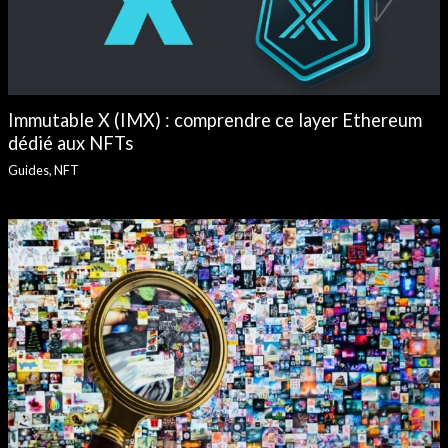
Immutable X (IMX) : comprendre ce layer Ethereum
dédié aux NFTs
Guides
,
NFT