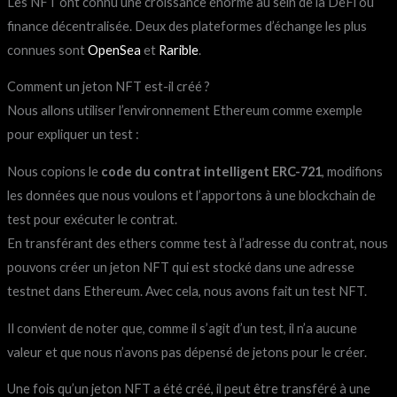
Les NFT ont connu une croissance énorme au sein de la DeFi ou
finance décentralisée. Deux des plateformes d’échange les plus
connues sont
OpenSea
et
Rarible
.
Comment un jeton NFT est-il créé ?
Nous allons utiliser l’environnement Ethereum comme exemple
pour expliquer un test :
Nous copions le
code du contrat intelligent ERC-721
, modifions
les données que nous voulons et l’apportons à une blockchain de
test pour exécuter le contrat.
En transférant des ethers comme test à l’adresse du contrat, nous
pouvons créer un jeton NFT qui est stocké dans une adresse
testnet dans Ethereum. Avec cela, nous avons fait un test NFT.
Il convient de noter que, comme il s’agit d’un test, il n’a aucune
valeur et que nous n’avons pas dépensé de jetons pour le créer.
Une fois qu’un jeton NFT a été créé, il peut être transféré à une