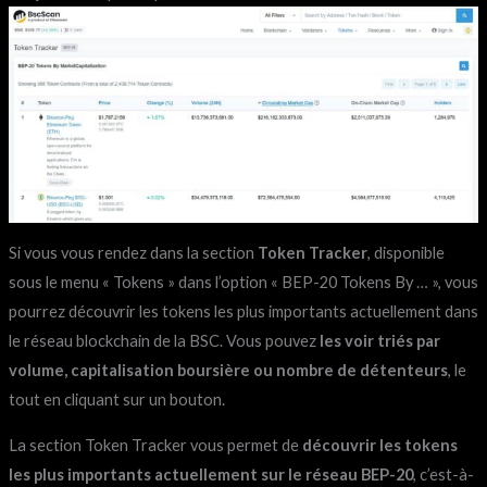
Si vous vous rendez dans la section
Token Tracker
, disponible
sous le menu « Tokens » dans l’option « BEP-20 Tokens By … », vous
pourrez découvrir les tokens les plus importants actuellement dans
le réseau blockchain de la BSC. Vous pouvez
les voir triés par
volume, capitalisation boursière ou nombre de détenteurs
, le
tout en cliquant sur un bouton.
La section Token Tracker vous permet de
découvrir les tokens
les plus importants actuellement sur le réseau BEP-20
, c’est-à-