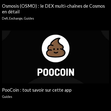
Osmosis (OSMO) : le DEX multi-chaînes de Cosmos
en détail
Defi
,
Exchange
,
Guides
PooCoin : tout savoir sur cette app
Guides