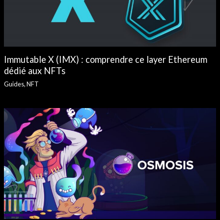
Immutable X (IMX) : comprendre ce layer Ethereum
dédié aux NFTs
Guides
,
NFT